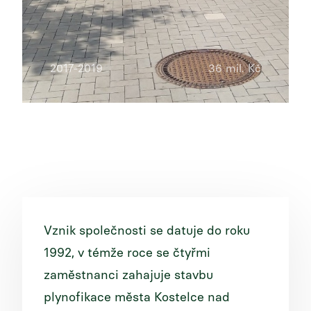
2017-2019
36 mil. Kč
Vznik společnosti se datuje do roku
1992, v témže roce se čtyřmi
zaměstnanci zahajuje stavbu
plynofikace města Kostelce nad