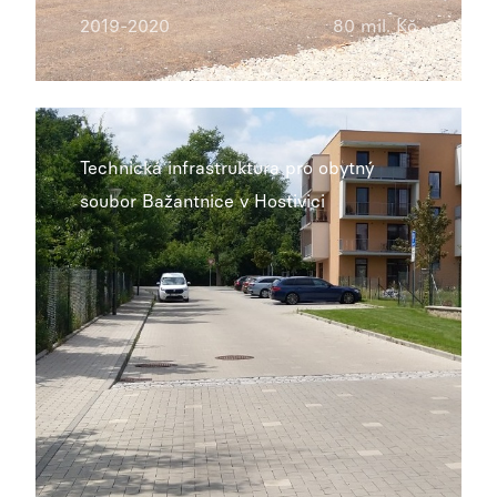
2019-2020
80 mil. Kč
Technická infrastruktura pro obytný
soubor Bažantnice v Hostivici