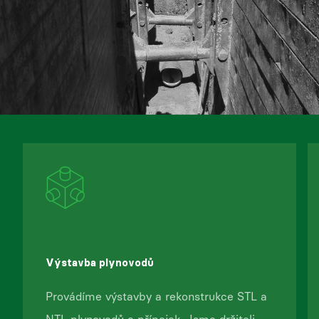
Výstavba plynovodů
Provádíme výstavby a rekonstrukce STL a