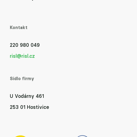
Kontakt
220 980 049
risl@risl.cz
Sídlo firmy
U Vodárny 461
253 01 Hostivice